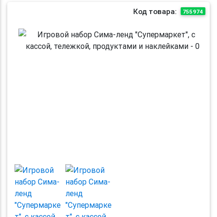
Код товара:
755974
Previous
Next