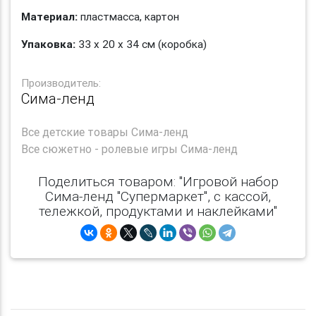
Материал:
пластмасса, картон
Упаковка:
33 х 20 х 34 см (коробка)
Производитель:
Сима-ленд
Все
детские товары Сима-ленд
Все
сюжетно - ролевые игры Сима-ленд
Поделиться товаром: "Игровой набор
Сима-ленд "Супермаркет", с кассой,
тележкой, продуктами и наклейками"