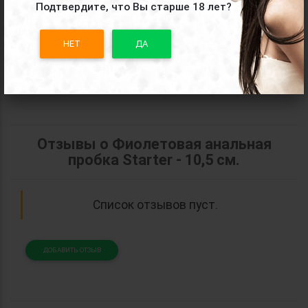
Подтвердите, что Вы старше 18 лет?
Поделиться товаром: "Фиолетовая
анальная пробка Starter - 10,5 см."
НЕТ
ДА
Отзывы о Фиолетовая анальная
пробка Starter - 10,5 см.
Список отзывов пуст.
ДОБАВИТЬ ОТЗЫВ