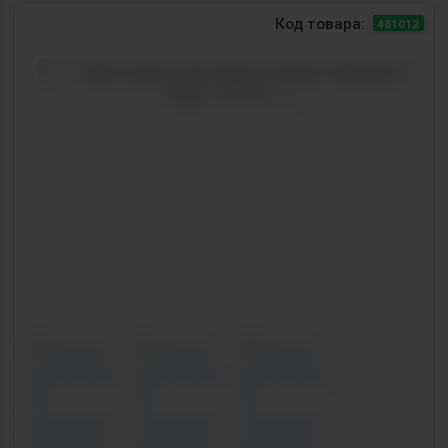
Код товара:
481012
Previous
Next