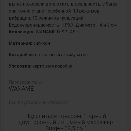
вы не пожелали воплотить в реальность, с Surge
она точно станет особенной. 10 режимов
вибрации, 10 режимов пульсации.
Водонепроницаемость - IPX7. Диаметр - 4 и 3 см.
Коллекция:
WANAME D-SPLASH
Материал:
силикон
Батарейки:
встроенный аккумулятор
Упаковка:
картонная коробка
Производитель:
WANAME
Все
двусторонние WANAME
Поделиться товаром: "Черный
двусторонний интимный массажер
Surge - 22,5 см."