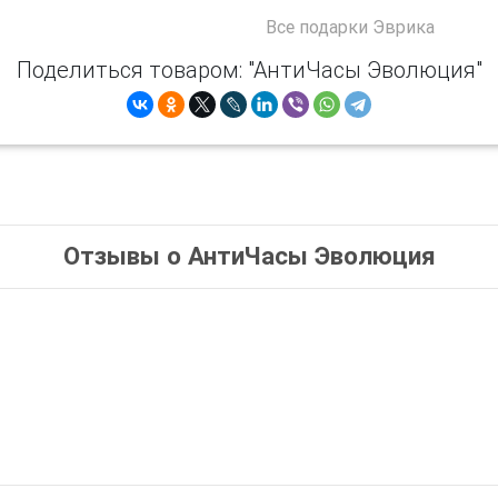
Все
подарки Эврика
Поделиться товаром: "АнтиЧасы Эволюция"
Отзывы о АнтиЧасы Эволюция