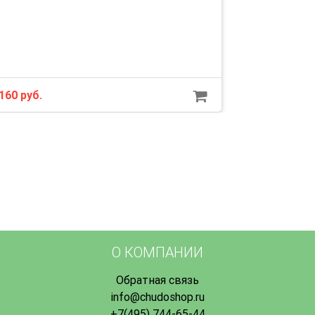
160 руб.
О КОМПАНИИ
Обратная связь
info@chudoshop.ru
+7(495) 744-65-44