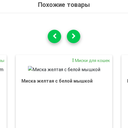
Похожие товары
ры
Миски для кошек
Миска желтая с белой мышкой