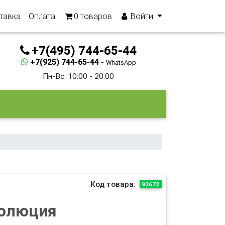
тавка
Оплата
0
товаров
Войти
+7(495) 744-65-44
+7(925) 744-65-44 -
WhatsApp
Пн-Вс: 10:00 - 20:00
Код товара:
92672
олюция