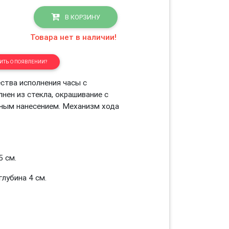
В КОРЗИНУ
Товара нет в наличии!
ТЬ О ПОЯВЛЕНИИ?
ства исполнения часы с
нен из стекла, окрашивание с
ным нанесением. Механизм хода
 см.
глубина 4 см.