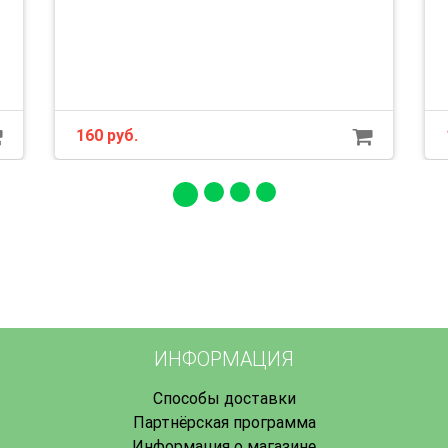
160 руб.
ИНФОРМАЦИЯ
Способы доставки
Партнёрская программа
Информация о магазине