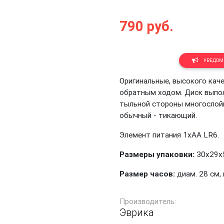
790
руб.
Next
УВЕДОМИ
Оригинальные, высокого каче
обратным ходом. Диск выпол
тыльной стороны многослой
обычный - тикающий.
Элемент питания 1хАА LR6.
Размеры упаковки:
30х29х5
Размер часов:
диам. 28 см, 
Производитель:
Эврика