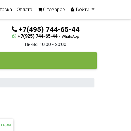
тавка
Оплата
0
товаров
Войти
+7(495) 744-65-44
+7(925) 744-65-44 -
WhatsApp
Пн-Вс: 10:00 - 20:00
аторы