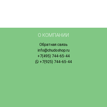
t
О КОМПАНИИ
Обратная связь
info@chudoshop.ru
+7(495) 744-65-44
+7(925) 744-65-44