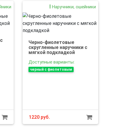
йники
Наручники, ошейники
 с
Черно-фиолетовые
скругленные наручники с
мягкой подкладкой
Доступные варианты:
черный с фиолетовым
1220
руб.