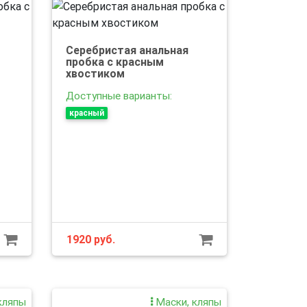
Серебристая анальная
пробка с красным
хвостиком
Доступные варианты:
красный
1920
руб.
кляпы
Маски, кляпы