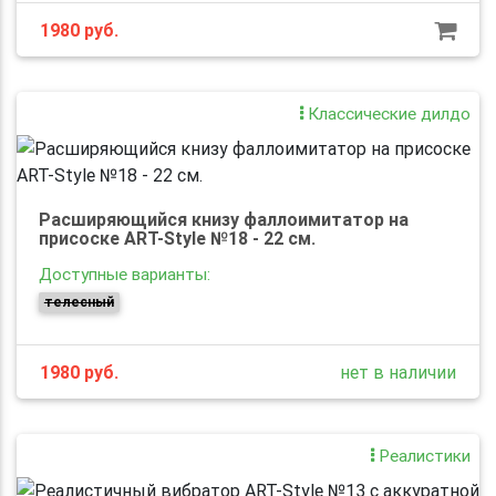
1980
руб.
Классические дилдо
Расширяющийся книзу фаллоимитатор на
присоске ART-Style №18 - 22 см.
Доступные варианты:
телесный
1980
руб.
нет в наличии
Реалистики