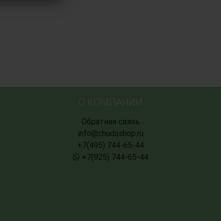
О КОМПАНИИ
Обратная связь
info@chudoshop.ru
+7(495) 744-65-44
+7(925) 744-65-44