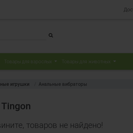
Дос
Товары для взрослых
Товары для животных
ные игрушки
Анальные вибраторы
Tingon
ините, товаров не найдено!