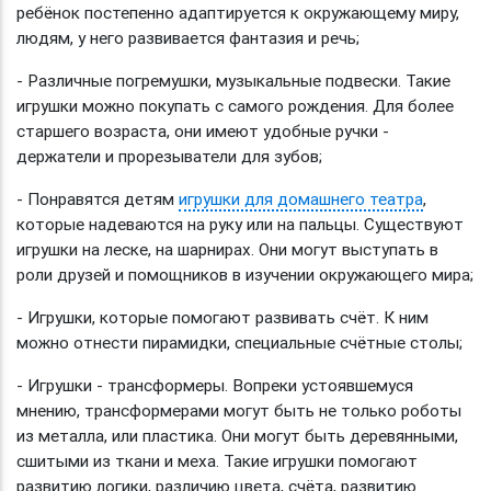
ребёнок постепенно адаптируется к окружающему миру,
людям, у него развивается фантазия и речь;
- Различные погремушки, музыкальные подвески. Такие
игрушки можно покупать с самого рождения. Для более
старшего возраста, они имеют удобные ручки -
держатели и прорезыватели для зубов;
- Понравятся детям
игрушки для домашнего театра
,
которые надеваются на руку или на пальцы. Существуют
игрушки на леске, на шарнирах. Они могут выступать в
роли друзей и помощников в изучении окружающего мира;
- Игрушки, которые помогают развивать счёт. К ним
можно отнести пирамидки, специальные счётные столы;
- Игрушки - трансформеры. Вопреки устоявшемуся
мнению, трансформерами могут быть не только роботы
из металла, или пластика. Они могут быть деревянными,
сшитыми из ткани и меха. Такие игрушки помогают
развитию логики, различию цвета, счёта, развитию