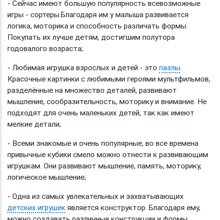
- Сейчас имеют большую популярность всевозможные
игры - сортеры.
Благодаря им у малыша развивается
логика, моторика и способность различать формы.
Покупать их лучше детям, достигшим полутора
годовалого возраста;
- Любимая игрушка взрослых и детей - это
пазлы
.
Красочные картинки с любимыми героями мультфильмов,
разделённые на множество деталей, развивают
мышление, сообразительность, моторику и внимание. Не
подходят для очень маленьких детей, так как имеют
мелкие детали;
- Всеми знакомые и очень популярные, во все времена
привычные кубики смело можно отнести к развивающим
игрушкам. Они развивают мышление, память, моторику,
логическое мышление;
- Одна из самых увлекательных и захватывающих
детских игрушек
является конструктор. Благодаря ему,
можно создавать различные конструкции и формы,