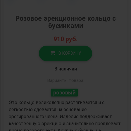
Розовое эрекционное кольцо c
бусинками
910
руб.
В КОРЗИНУ
В наличии
Варианты товара:
розовый
Это кольцо великолепно растягивается и с
легкостью одевается на основание
эрегированного члена. Изделие поддерживает
качественную эрекцию и значительно продлевает
время полового акта. Крупные бусины на