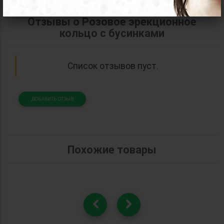
Отзывы о Розовое эрекционное
кольцо c бусинками
Список отзывов пуст.
ДОБАВИТЬ ОТЗЫВ
Похожие товары