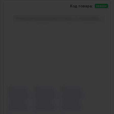
Код товара:
888004
Previous
Next