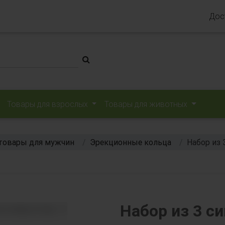
Дос
Товары для взрослых
Товары для животных
товары для мужчин
Эрекционные кольца
Набор из 
Набор из 3 с