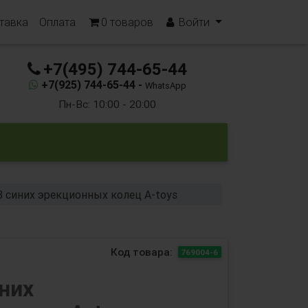
тавка
Оплата
0
товаров
Войти
+7(495) 744-65-44
+7(925) 744-65-44 -
WhatsApp
Пн-Вс: 10:00 - 20:00
3 синих эрекционных колец A-toys
Код товара:
769004-6
иних