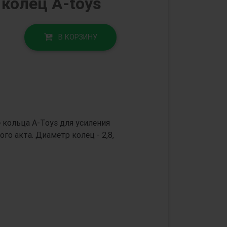
колец A-toys
В КОРЗИНУ
кольца A-Toys для усиления
го акта. Диаметр колец - 2,8,