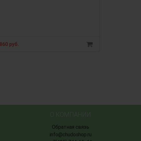
860 руб.
О КОМПАНИИ
Обратная связь
info@chudoshop.ru