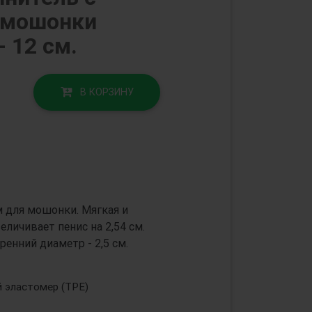
 мошонки
- 12 см.
В КОРЗИНУ
м для мошонки. Мягкая и
еличивает пенис на 2,54 см.
ренний диаметр - 2,5 см.
 эластомер (TPE)