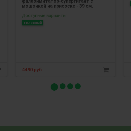
фаллоимитатор-супергигант с
мошонкой на присоске - 39 см.
Доступные варианты:
телесный
4490 руб.