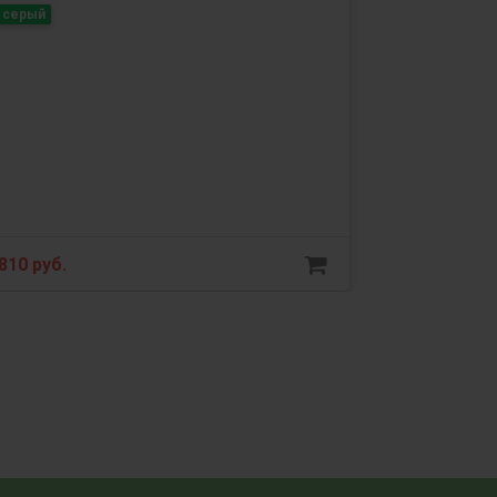
серый
810 руб.