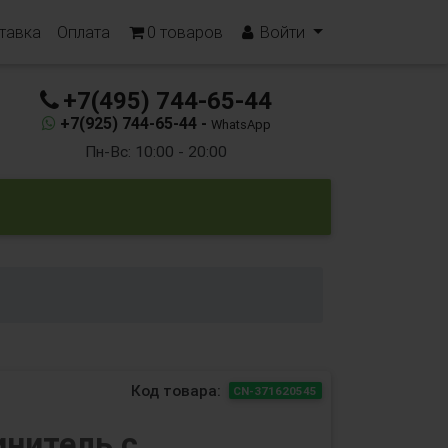
тавка
Оплата
0
товаров
Войти
+7(495) 744-65-44
+7(925) 744-65-44 -
WhatsApp
Пн-Вс: 10:00 - 20:00
Код товара:
CN-371620545
нитель с