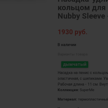
кольцом для
Nubby Sleeve 
Next
1930
руб.
В наличии
Варианты товара:
дымчатый
Насадка на пенис с кольцо
эластичная, с шипиками. Ув
Рабочая длина - 11 см. Внут
Коллекция:
SuperMe
Материал:
термопластичный