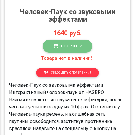
Человек-Паук со звуковыми
эффектами
1640
руб.
В КОРЗИНУ
Товара нет в наличии!
УВЕДОМИТЬ О ПОЯВЛЕНИИ?
Человек-Паук со звуковыми эффектами
Интерактивный человек-паук от HASBRO.
Нажмите на логотип паука на теле фигурки, после
чего вы услышите одну из 10 фраз! Отстегните у
Человека-паука ремень, и волшебная сеть
паутины освободится, застигнув противника
врасплох! Надавите на специальную кнопку на