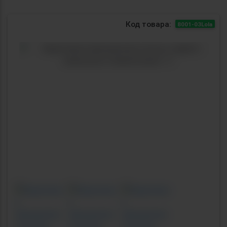
Код товара:
8001-03Lola
Previous
Next