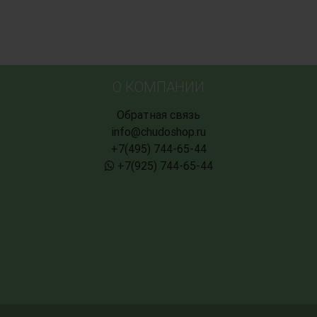
О КОМПАНИИ
Обратная связь
info@chudoshop.ru
+7(495) 744-65-44
+7(925) 744-65-44