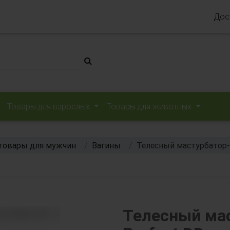
Дос
Товары для взрослых
Товары для животных
товары для мужчин
Вагины
Телесный мастурбатор-
Телесный ма