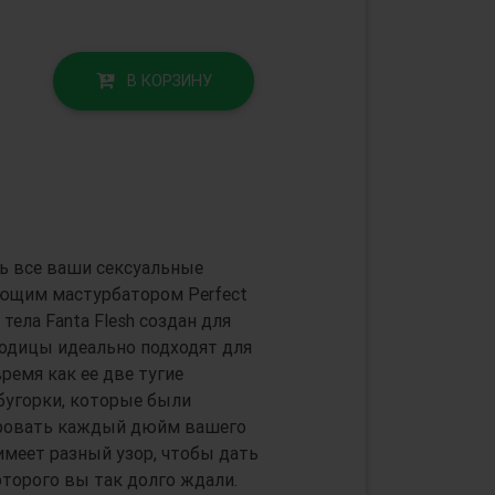
В КОРЗИНУ
ь все ваши сексуальные
ющим мастурбатором Perfect
ела Fanta Flesh создан для
годицы идеально подходят для
ремя как ее две тугие
угорки, которые были
ировать каждый дюйм вашего
имеет разный узор, чтобы дать
торого вы так долго ждали.