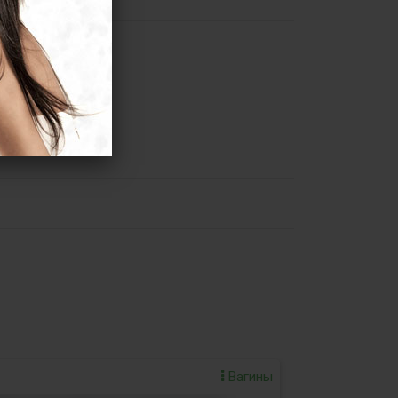
Вагины