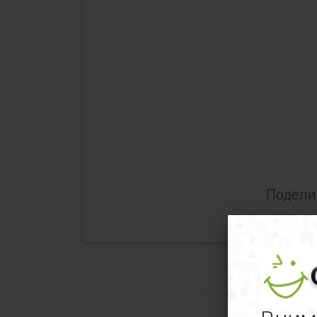
Поделит
Отз