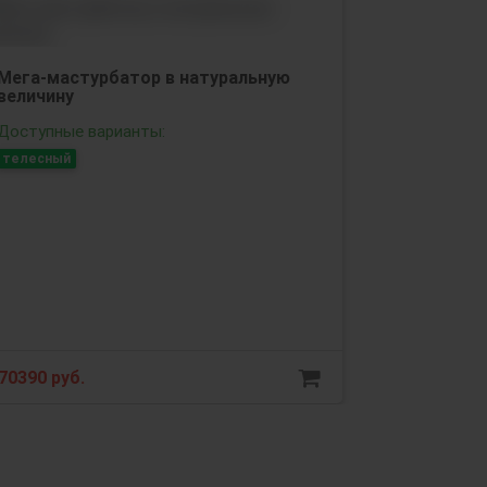
Мега-мастурбатор в натуральную
величину
Доступные варианты:
телесный
70390 руб.