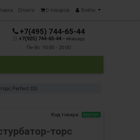
тавка
Оплата
0
товаров
Войти
+7(495) 744-65-44
+7(925) 744-65-44 -
WhatsApp
Пн-Вс: 10:00 - 20:00
торс Perfect DD
Код товара:
RD61221
стурбатор-торс