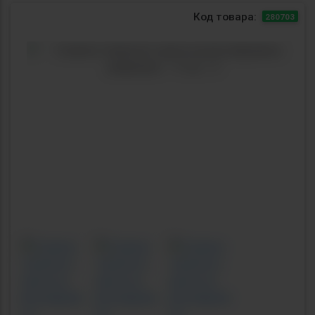
Код товара:
280703
Previous
Next