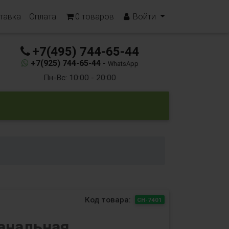
тавка
Оплата
0
товаров
Войти
+7(495) 744-65-44
+7(925) 744-65-44 -
WhatsApp
Пн-Вс: 10:00 - 20:00
Код товара:
CH-7401
анальная