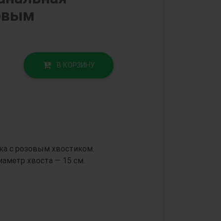
зовым
В КОРЗИНУ
ка с розовым хвостиком.
аметр хвоста — 15 см.
т