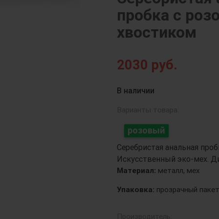
пробка с ро
хвостиком
Next
2030
руб.
В наличии
Варианты товара:
розовый
Серебристая анальная проб
Искусственный эко-мех. Ди
Материал:
металл, мех
Упаковка:
прозрачный паке
Производитель: