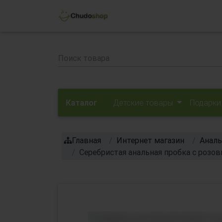
Каталог
Детские товары
Подарки
Главная
Интернет магазин
Аналь
Серебристая анальная пробка с розо