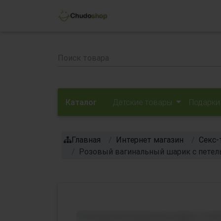
Каталог
Детские товары
Подарки
Главная
Интернет магазин
Секс-
Розовый вагинальный шарик с петел