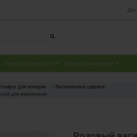
Дос
Товары для взрослых
Товары для животных
товары для женщин
Вагинальные шарики
ькой для извлечения
Розовый ваг