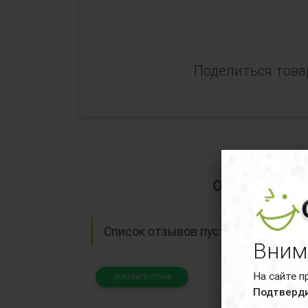
Поделиться това
Отзывы о Ро
Список отзывов пуст.
Вним
На сайте п
ДОБАВИТЬ ОТЗЫВ
Подтверди