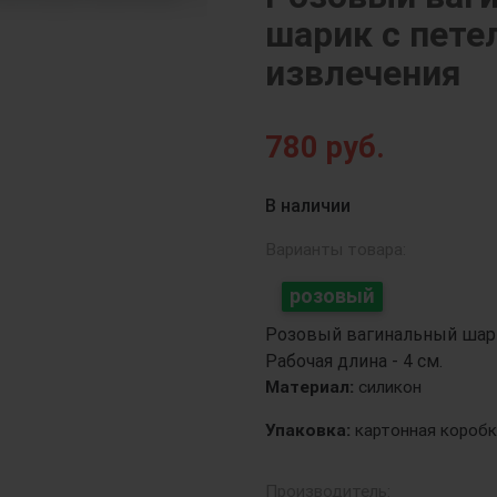
шарик с пете
извлечения
Next
780
руб.
В наличии
Варианты товара:
розовый
Розовый вагинальный шари
Рабочая длина - 4 см.
Материал:
силикон
Упаковка:
картонная коробк
Производитель: