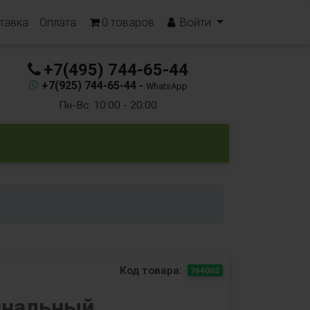
тавка
Оплата
0
товаров
Войти
+7(495) 744-65-44
+7(925) 744-65-44 -
WhatsApp
Пн-Вс: 10:00 - 20:00
Код товара:
764002
инальный