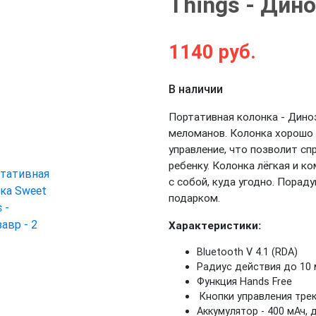
Things - Дин
1140
руб.
Next
В наличии
Портативная колонка - Дино
меломанов. Колонка хорошо 
управление, что позволит сп
ребенку. Колонка лёгкая и к
с собой, куда угодно. Порад
подарком.
Характеристики:
Bluetooth V 4.1 (RDA)
Радиус действия до 10
Функция Hands Free
Кнопки управления тре
Аккумулятор - 400 мАч,