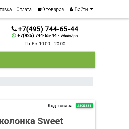
тавка
Оплата
0
товаров
Войти
+7(495) 744-65-44
+7(925) 744-65-44 -
WhatsApp
Пн-Вс: 10:00 - 20:00
Код товара:
2805884
колонка Sweet