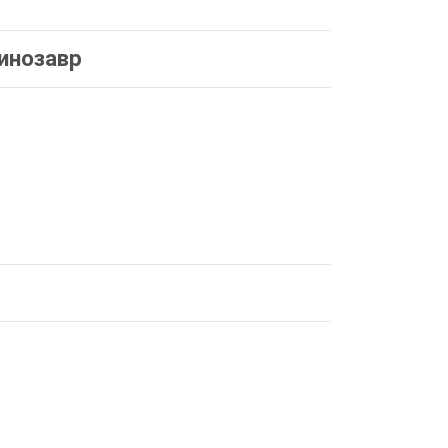
инозавр