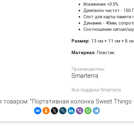
Искажение <0.5%
Диапазон частот - 150 Гц
Слот для карты памяти 
Динамик - 40мм, сопрот
Соотношения сигнал/шу
Размер:
13 см × 11 см × 8 с
Материал:
Пластик
Производитель:
Smarterra
Все
подарки Smarterra
 товаром: "Портативная колонка Sweet Things 