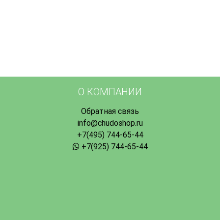
О КОМПАНИИ
Обратная связь
info@chudoshop.ru
+7(495) 744-65-44
+7(925) 744-65-44