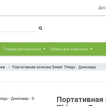
Дос
Товары для взрослых
Товары для животных
рки
Портативная колонка Sweet Things - Динозавр
Портативная 