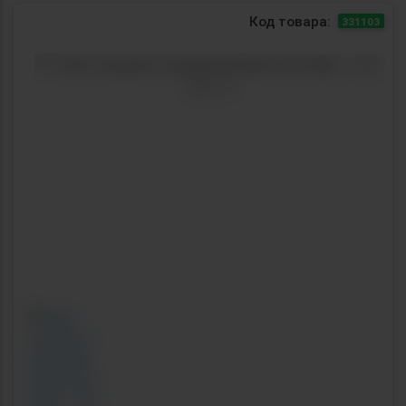
Код товара:
331103
Previous
Next