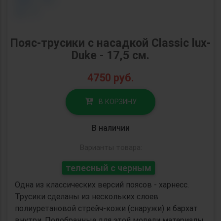
Пояс-трусики с насадкой Classic lux-
Duke - 17,5 см.
4750
руб.
В КОРЗИНУ
В наличии
Варианты товара:
телесный с черным
Одна из классических версий поясов - харнесс.
Трусики сделаны из нескольких слоев
полиуретановой стрейч-кожи (снаружи) и бархат
внутри. Подобранные для этой модели материалы