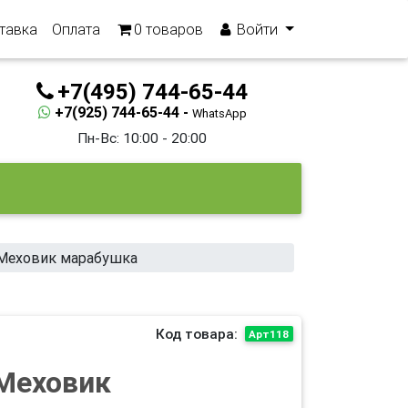
тавка
Оплата
0
товаров
Войти
+7(495) 744-65-44
+7(925) 744-65-44 -
WhatsApp
Пн-Вс: 10:00 - 20:00
Меховик марабушка
Код товара:
Арт118
Меховик