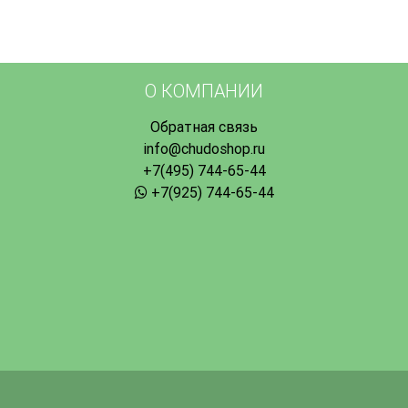
О КОМПАНИИ
Обратная связь
info@chudoshop.ru
+7(495) 744-65-44
+7(925) 744-65-44