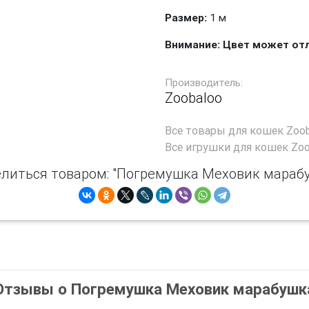
Размер:
1 м
Внимание: Цвет может от
Производитель:
Zoobaloo
Все
товары для кошек Zoob
Все
игрушки для кошек Zoo
литься товаром: "Погремушка Меховик мараб
Отзывы о Погремушка Меховик марабушк