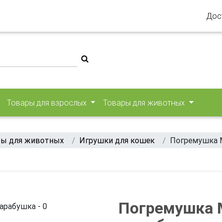
Дос
Товары для взрослых
Товары для животных
ры для животных
Игрушки для кошек
Погремушка 
Погремушка 