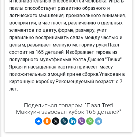
и познавательных способностей человека. Игра в
пазлы способствует развитию образного и
логического мышления, произвольного внимания,
восприятия, в частности, различению отдельных
элементов по цвету, форме, размеру; учит
правильно воспринимать связь между частью и
целым; развивает мелкую моторику руки.Пазл
состоит из 165 деталей. Изображает героев из
популярного мультфильма Уолта Диснея "Тачки".
Яркая и насыщенная картина принесет массу
положительных эмоций при ее сборке.Упакован в
картонную коробку.Рекомендуемый возраст: с 7
лет.
Поделиться товаром: "Пазл Trefl
Маккуин завоевал кубок 165 деталей"