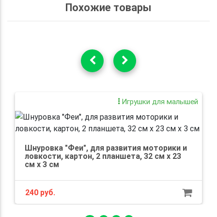
Похожие товары
Игрушки для малышей
Шнуровка "Феи", для развития моторики и
ловкости, картон, 2 планшета, 32 см x 23
см x 3 см
240 руб.