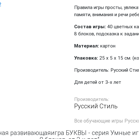
Правила игры просты, увлека
памяти, внимания и речи ребе
Состав игры:
40 цветных ка
8 блоков, подсказка к зад
Материал:
картон
Упаковка:
25 х 5 х 15 см. (
Производитель: Русский Сти
Для детей от 3-х лет
Производитель:
Русский Стиль
Все
обучающие игры Русск
ная развивающаяигра БУКВЫ - серия Умные игры