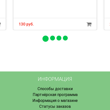
130 руб.
ИНФОРМАЦИЯ
Способы доставки
Партнёрская программа
Информация о магазине
Статусы заказов