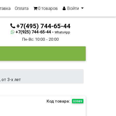
тавка
Оплата
0
товаров
Войти
+7(495) 744-65-44
+7(925) 744-65-44 -
WhatsApp
Пн-Вс: 10:00 - 20:00
 от 3-х лет
Код товара:
03989