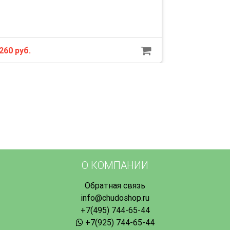
260 руб.
О КОМПАНИИ
Обратная связь
info@chudoshop.ru
+7(495) 744-65-44
+7(925) 744-65-44