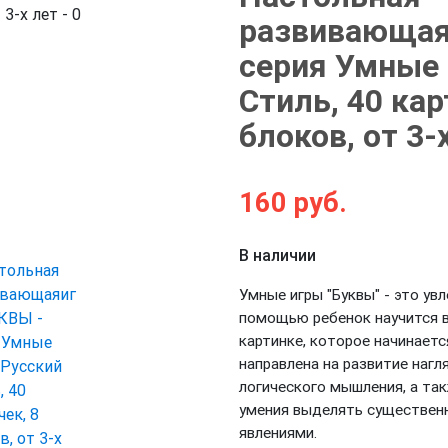
развивающая
серия Умные 
Стиль, 40 кар
Next
блоков, от 3-
160
руб.
В наличии
Умные игры "Буквы" - это увл
помощью ребенок научится 
картинке, которое начинаетс
направлена на развитие нагл
логического мышления, а т
умения выделять существен
явлениями.