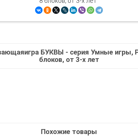
8 блоков, от 3-х лет"
ающаяигра БУКВЫ - серия Умные игры, Ру
блоков, от 3-х лет
Похожие товары