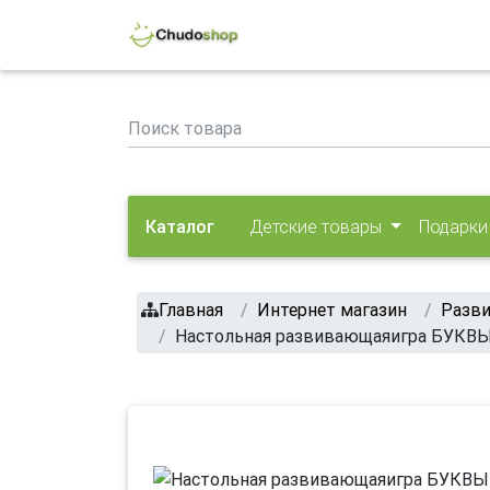
Каталог
Детские товары
Подарки
Главная
Интернет магазин
Разв
Настольная развивающаяигра БУКВЫ - 