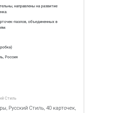
тельны, направлены на развитие
нка.
рточек-пазлов, объединенных в
аниям.
коробка)
ль, Россия
ий Стиль
, Русский Стиль, 40 карточек,