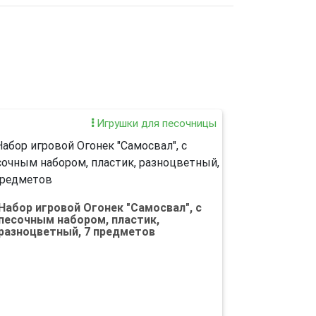
Игрушки для песочницы
Набор игровой Огонек "Самосвал", с
песочным набором, пластик,
разноцветный, 7 предметов