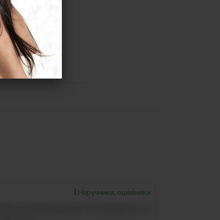
Наручники, ошейники