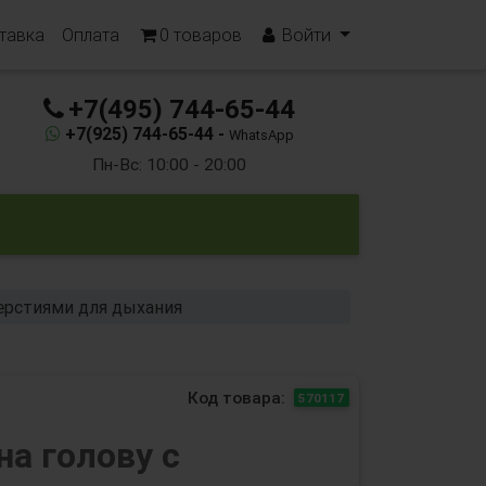
тавка
Оплата
0
товаров
Войти
+7(495) 744-65-44
+7(925) 744-65-44 -
WhatsApp
Пн-Вс: 10:00 - 20:00
ерстиями для дыхания
Код товара:
570117
а голову с