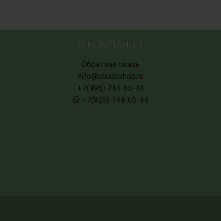
О КОМПАНИИ
Обратная связь
info@chudoshop.ru
+7(495) 744-65-44
+7(925) 744-65-44