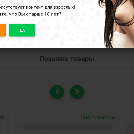
рисутствует контент для взрослых!
те, что Вы старше 18 лет?
ДА
Похожие товары
да
Мастурбаторы