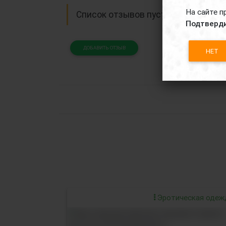
На сайте п
Список отзывов пуст.
Подтверди
ДОБАВИТЬ ОТЗЫВ
НЕТ
Эротическая одеж