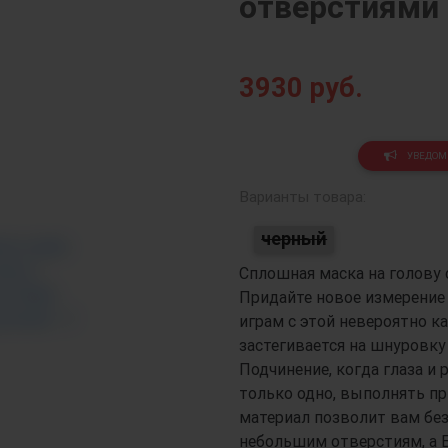
отверстиями
3930
руб.
Next
УВЕДОМИ
Варианты товара:
черный
Сплошная маска на голову 
Придайте новое измерение
играм с этой невероятно к
застегивается на шнуровку
Подчинение, когда глаза и
только одно, выполнять п
материал позволит вам бе
небольшим отверстиям, а 