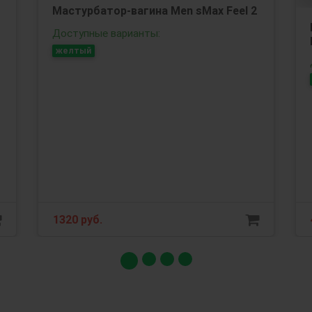
Мастурбатор-вагина Men sMax Feel 2
Доступные варианты:
желтый
1320 руб.