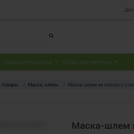
Дос
Товары для взрослых
Товары для животных
 товары
Маски, кляпы
Маска-шлем на голову с отв
Маска-шлем н