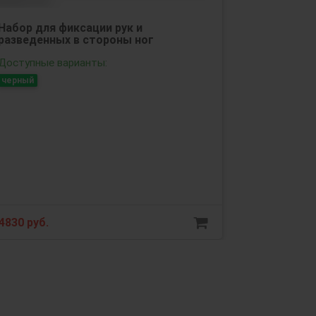
Набор для фиксации рук и
разведенных в стороны ног
Доступные варианты:
черный
4830 руб.