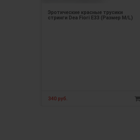
Эротические красные трусики
стринги Dea Fiori Е33 (Размер M/L)
340 руб.