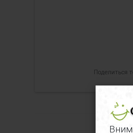
Поделиться т
Отзывы о 
Вним