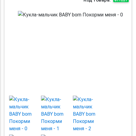
Previous
Next