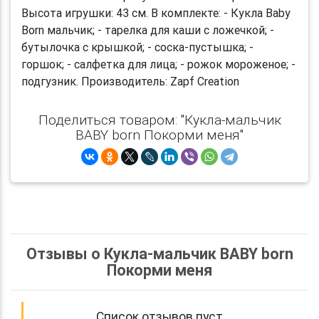
Высота игрушки: 43 см. В комплекте: - Кукла Baby
Born мальчик; - тарелка для каши с ложечкой; -
бутылочка с крышкой; - соска-пустышка; -
горшок; - салфетка для лица; - рожок мороженое; -
подгузник. Производитель: Zapf Creation
Поделиться товаром: "Кукла-мальчик
BABY born Покорми меня"
Отзывы о Кукла-мальчик BABY born
Покорми меня
Список отзывов пуст.