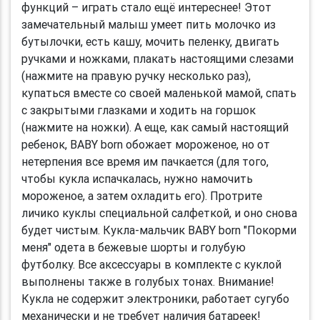
функций – играть стало ещё интереснее! Этот
замечательный малыш умеет пить молочко из
бутылочки, есть кашу, мочить пеленку, двигать
ручками и ножками, плакать настоящими слезами
(нажмите на правую ручку несколько раз),
купаться вместе со своей маленькой мамой, спать
с закрытыми глазками и ходить на горшок
(нажмите на ножки). А еще, как самый настоящий
ребенок, BABY born обожает мороженое, но от
нетерпения все время им пачкается (для того,
чтобы кукла испачкалась, нужно намочить
мороженое, а затем охладить его). Протрите
личико куклы специальной салфеткой, и оно снова
будет чистым. Кукла-мальчик BABY born "Покорми
меня" одета в бежевые шорты и голубую
футболку. Все аксессуары в комплекте с куклой
выполнены также в голубых тонах. Внимание!
Кукла не содержит электроники, работает сугубо
механически и не требует наличия батареек!