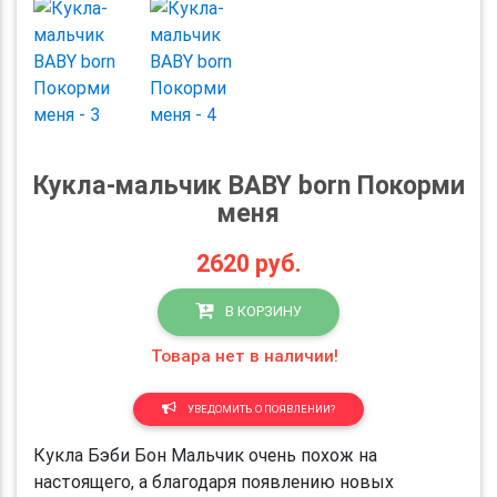
Кукла-мальчик BABY born Покорми
меня
2620
руб.
В КОРЗИНУ
Товара нет в наличии!
УВЕДОМИТЬ О ПОЯВЛЕНИИ?
Кукла Бэби Бон Мальчик очень похож на
настоящего, а благодаря появлению новых