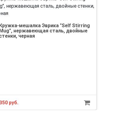
Кружка-мешалка Эврика "Self Stirring
Mug", нержавеющая сталь, двойные
стенки, черная
350 руб.