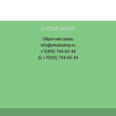
О КОМПАНИИ
Обратная связь
info@chudoshop.ru
+7(495) 744-65-44
+7(925) 744-65-44