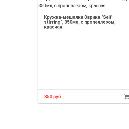
Кружка-мешалка Эврика "Self
stirring", 350мл, с пропеллером,
красная
350 руб.