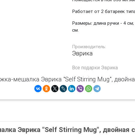
Работает от 2 батареек типа
Размеры: длина ручки - 4 см;
см.
Производитель:
Эврика
Все
подарки Эврика
жка-мешалка Эврика "Self Stirring Mug", двойна
ка Эврика "Self Stirring Mug", двойная 