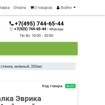
тавка
Оплата
0
товаров
Войти
+7(495) 744-65-44
+7(925) 744-65-44 -
WhatsApp
Пн-Вс: 10:00 - 20:00
 стенка, зеленый, 350мл
Код товара:
95337
лка Эврика