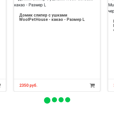
Домик слипер с ушками
WoolPetHouse - какао - Размер L
2350 руб.