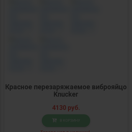
Красное перезаряжаемое виброяйцо
Knucker
4130
руб.
В КОРЗИНУ