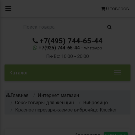
0
товаров
+7(495) 744-65-44
+7(925) 744-65-44 -
WhatsApp
Пн-Вс: 10:00 - 20:00
Каталог
Главная
Интернет магазин
Секс-товары для женщин
Виброяйцо
Красное перезаряжаемое виброяйцо Knucker
Код товара:
BI-014786-2