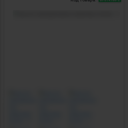
Previous
Next