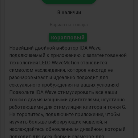
В наличии
Варианты товара:
коралловый
Новейший двойной вибратор IDA Wave,
подключаемый к приложению, с запатентованной
технологией LELO WaveMotion становится
символом наслаждения, которое никогда не
разочаровывает и идеально подходит для
сексуального пробуждения на ваших условиях!
Позвольте IDA Wave стимулировать все ваши
точки с двумя мощными двигателями, неустанно
работающими для стимуляции клитора и точки G.
Не торопитесь, подключите приложение, чтобы
изучить больше вибрирующих моделей, и
наслаждайтесь обновленным дизайном, который
подходит для всех форм и размеров для