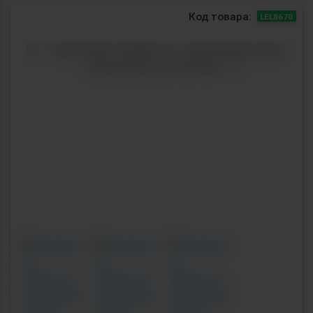
Код товара:
LEL8670
Previous
Next