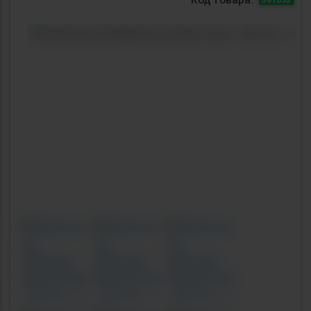
Previous
Next