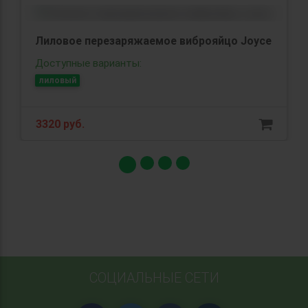
емое виброяйцо Joyce
Малиновый вибратор-рот
Vibe 1 - 18 см.
Доступные варианты:
малиновый
8130 руб.
СОЦИАЛЬНЫЕ СЕТИ