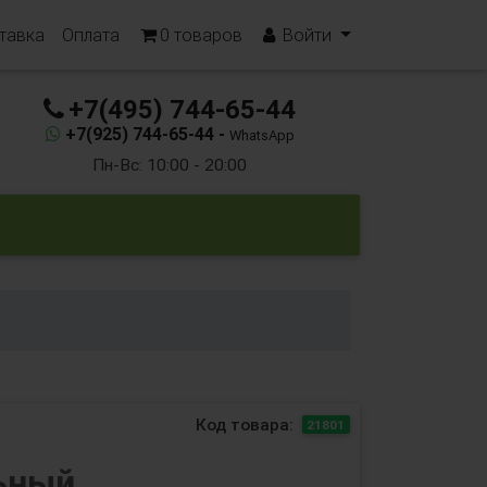
тавка
Оплата
0
товаров
Войти
+7(495) 744-65-44
+7(925) 744-65-44 -
WhatsApp
Пн-Вс: 10:00 - 20:00
Код товара:
21801
ьный