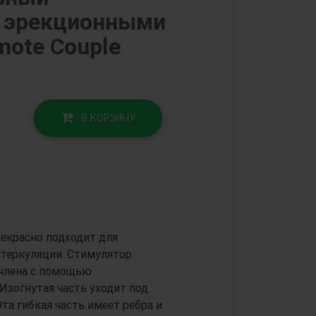
с эрекционными
ote Couple
В КОРЗИНУ
екрасно подходит для
нтеркуляции. Стимулятор
 члена с помощью
Изогнутая часть уходит под
та гибкая часть имеет ребра и