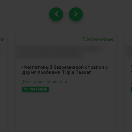
ки
Безремневые
Фиолетовый безремневой страпон с
двумя пробками Triple Teaser
Доступные варианты:
фиолетовый