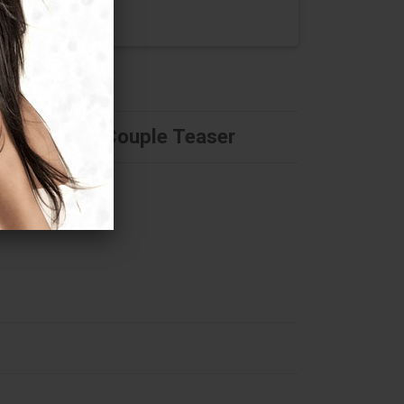
и Remote Couple Teaser