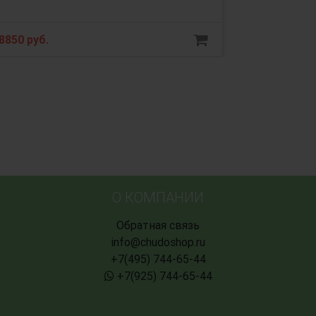
8850 руб.
О КОМПАНИИ
Обратная связь
info@chudoshop.ru
+7(495) 744-65-44
+7(925) 744-65-44