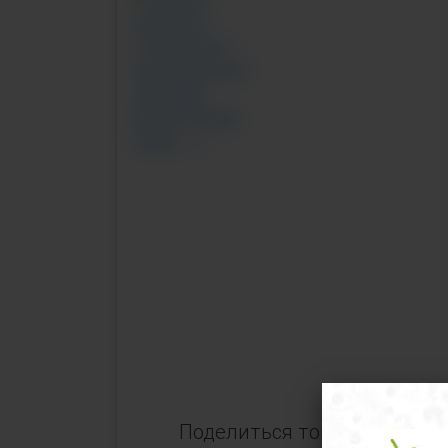
Поделиться товаром: "Черн