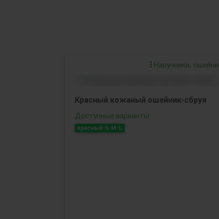
Наручники, ошейни
Красный кожаный ошейник-сбруя
Доступные варианты:
красный-S-M-L