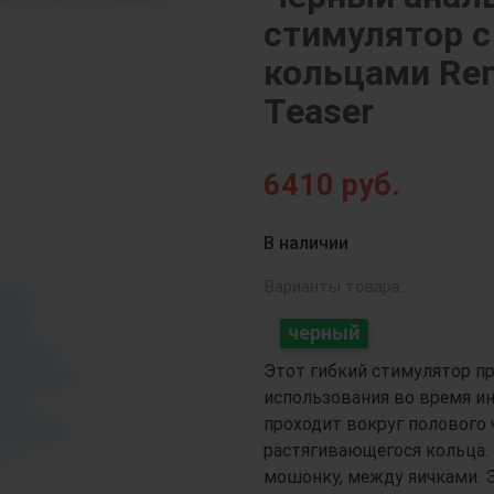
стимулятор 
кольцами Rem
Teaser
Next
6410
руб.
В наличии
Варианты товара:
черный
Этот гибкий стимулятор пр
использования во время и
проходит вокруг полового
растягивающегося кольца. 
мошонку, между яичками. Э