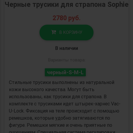
Черные трусики для страпона Sophie
2780
руб.
В КОРЗИНУ
В наличии
Варианты товара:
черный-S-M-L
Стильные трусики выполнены из натуральной
кожи высокого качества. Могут быть
использованы, как трусики для страпона. В
комплекте с трусиками идет штырек-харнес Vac-
U-Lock. Фиксация на теле происходит с помощью
ремешков, которые удобно затягиваются по
фигуре. Ремешки мягкие и очень приятные по
ощущениям. Специальная система регулировки