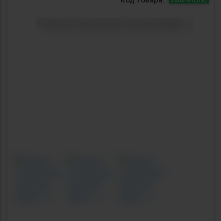
Previous
Next