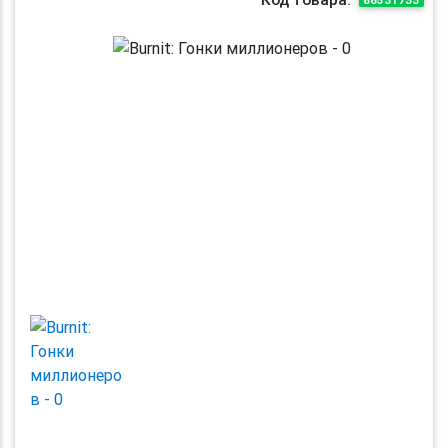
Previous
Next