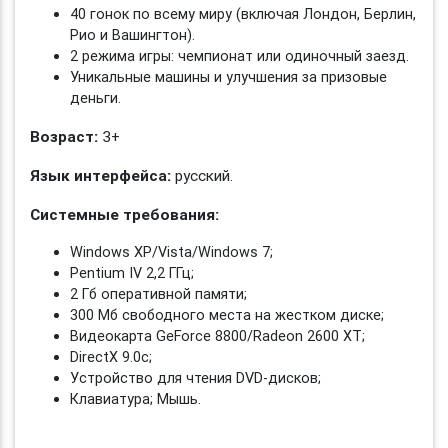
40 гонок по всему миру (включая Лондон, Берлин,
Рио и Вашингтон).
2 режима игры: чемпионат или одиночный заезд.
Уникальные машины и улучшения за призовые
деньги.
Возраст:
3+
Язык интерфейса:
русский.
Системные требования:
Windows XP/Vista/Windows 7;
Pentium IV 2,2 ГГц;
2 Гб оперативной памяти;
300 Мб свободного места на жестком диске;
Видеокарта GeForce 8800/Radeon 2600 XT;
DirectX 9.0c;
Устройство для чтения DVD-дисков;
Клавиатура; Мышь.