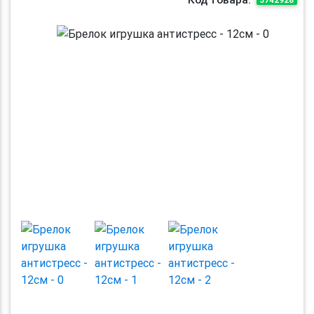
Previous
Next