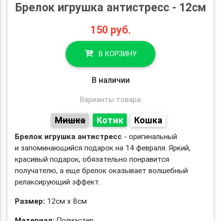
Брелок игрушка антистресс - 12см
150
руб.
В КОРЗИНУ
В наличии
Варианты товара:
Мишка
Котик
Кошка
Брелок игрушка антистресс
- оригинальный
и запоминающийся подарок на 14 февраля. Яркий,
красивый подарок, обязательно понравится
получателю, а еще брелок оказывает волшебный
релаксирующий эффект.
Размер:
12см х 8см
Материал:
Полиэстер