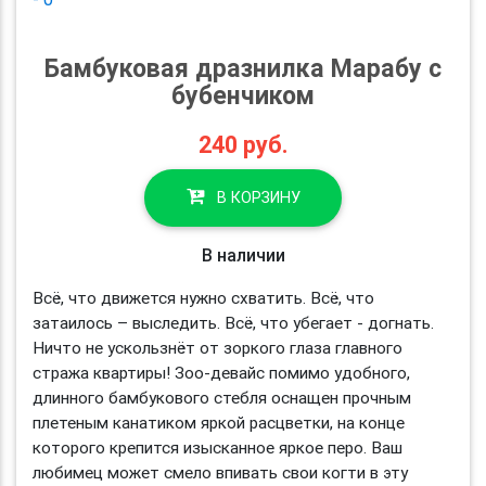
Бамбуковая дразнилка Марабу с
бубенчиком
240
руб.
В КОРЗИНУ
В наличии
Всё, что движется нужно схватить. Всё, что
затаилось – выследить. Всё, что убегает - догнать.
Ничто не ускользнёт от зоркого глаза главного
стража квартиры! Зоо-девайс помимо удобного,
длинного бамбукового стебля оснащен прочным
плетеным канатиком яркой расцветки, на конце
которого крепится изысканное яркое перо. Ваш
любимец может смело впивать свои когти в эту