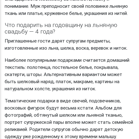
понимание. Муж преподносит своей половинке льняную
ткань или платье, кружевное белье, украшения из нитей.
Что подарить на годовщину на льняную
свадьбу — 4 года?
Приглашенные гости дарят супругам предметы,
изготовленные изо льна, шелка, воска, веревок и ниток.
Наиболее популярными подарками считается домашний
текстиль: полотенца, постельное белье, покрывала,
скатерти, шторы. Альтернативным вариантом может
быть шелковый наряд, платок, макраме, картины на
натуральном холсте, украшения из ниток.
Тематические подарки в виде свечей, подсвечников,
восковых фигурок будут весьма кстати. Альбом для
фотографий, обтянутый шелком или льняной тканью,
портрет супружеской пары вполне может стать семейной
реликвией. Родители супругов обычно дарят детскую
одежду уже рожденному к этому времени малышу.