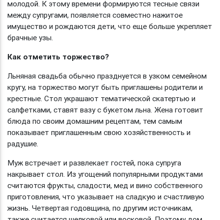
молодой. К этому времени формируются тесные связи
между супругами, появляется совместно нажитое
имущество и рождаются дети, что еще больше укрепляет
брачные узы.
Как отметить торжество?
Льняная свадьба обычно празднуется в узком семейном
кругу, на торжество могут быть приглашены родители и
крестные. Стол украшают тематической скатертью и
салфетками, ставят вазу с букетом льна. Жена готовит
блюда по своим домашним рецептам, тем самым
показывает приглашенным свою хозяйственность и
радушие.
Муж встречает и развлекает гостей, пока супруга
накрывает стол. Из угощений популярными продуктами
считаются фрукты, сладости, мед и вино собственного
приготовления, что указывает на сладкую и счастливую
жизнь. Четвертая годовщина, по другим источникам,
также считается шелковой или восковой. Поэтому дом