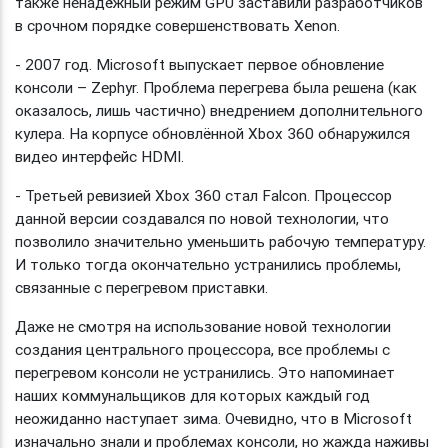
также ненадёжный режим GPU заставили разработчиков
в срочном порядке совершенствовать Xenon.
- 2007 год. Microsoft выпускает первое обновление
консоли – Zephyr. Проблема перегрева была решена (как
оказалось, лишь частично) внедрением дополнительного
кулера. На корпусе обновлённой Xbox 360 обнаружился
видео интерфейс HDMI.
- Третьей ревизией Xbox 360 стал Falcon. Процессор
данной версии создавался по новой технологии, что
позволило значительно уменьшить рабочую температуру.
И только тогда окончательно устранились проблемы,
связанные с перегревом приставки.
Даже не смотря на использование новой технологии
создания центрального процессора, все проблемы с
перегревом консоли не устранились. Это напоминает
наших коммунальщиков для которых каждый год
неожиданно наступает зима. Очевидно, что в Microsoft
изначально знали и проблемах консоли, но жажда наживы