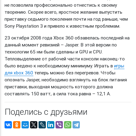
не позволила профессионально отнестись к своему
творению. Скорее всего, яростное желание выпустить
приставку седьмого поколения почти на год раньше, чем
Sony Playstation 3 и привело к известным проблемам.
23 октября 2008 года Xbox 360 обзавелась последней на
данный момент ревизией – Jasper. В этой версии по
технологии 65 нм были сделаны и GPU и CPU.
Тепловыделение от рабочей части консоли наконец-то
было ведено к необходимому минимуму. Играть в
игры
для xbox 360
теперь можно без перегревов. Чтобы
опознать Jasper, необходимо взглянуть на блок питания
приставки, выходная мощность которого должна
составлять 150 ватт, а сила тока равна – 12,1 А.
Поделись с друзьями